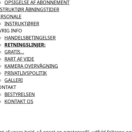
OPSIGELSE AF ABONNEMENT
NSTRUKTØR ÅBNINGSTIDER
ERSONALE
INSTRUKTØRER
VRIG INFO
HANDELSBETINGELSER
RETNINGSLINJER:
GRATIS…
RART AF VIDE
KAMERA OVERVÅGNING
PRIVATLIVSPOLITIK
GALLERI
ONTAKT
BESTYRELSEN
KONTAKT OS