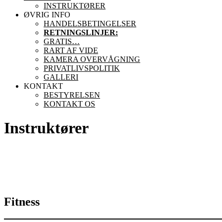
INSTRUKTØRER
ØVRIG INFO
HANDELSBETINGELSER
RETNINGSLINJER:
GRATIS…
RART AF VIDE
KAMERA OVERVÅGNING
PRIVATLIVSPOLITIK
GALLERI
KONTAKT
BESTYRELSEN
KONTAKT OS
Instruktører
Fitness