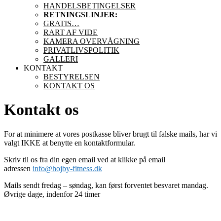
HANDELSBETINGELSER
RETNINGSLINJER:
GRATIS…
RART AF VIDE
KAMERA OVERVÅGNING
PRIVATLIVSPOLITIK
GALLERI
KONTAKT
BESTYRELSEN
KONTAKT OS
Kontakt os
For at minimere at vores postkasse bliver brugt til falske mails, har vi
valgt IKKE at benytte en kontaktformular.
Skriv til os fra din egen email ved at klikke på email
adressen
info@hojby-fitness.dk
Mails sendt fredag – søndag, kan først forventet besvaret mandag.
Øvrige dage, indenfor 24 timer