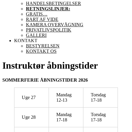
HANDELSBETINGELSER
RETNINGSLINJER:
GRATIS…
RART AF VIDE
KAMERA OVERVÅGNING
PRIVATLIVSPOLITIK
GALLERI
KONTAKT
BESTYRELSEN
KONTAKT OS
Instruktør åbningstider
SOMMERFERIE ÅBNINGSTIDER 2026
Mandag
Torsdag
Uge 27
12-13
17-18
Mandag
Torsdag
Uge 28
17-18
17-18