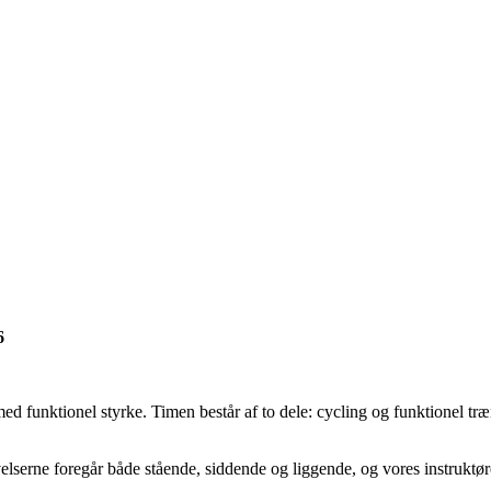
6
d funktionel styrke. Timen består af to dele: cycling og funktionel træ
velserne foregår både stående, siddende og liggende, og vores instruktø